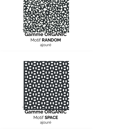
Gamme ORGANIC
Motif
RANDOM
ajouré
Gamme ORGANIC
Motif
SPACE
ajouré