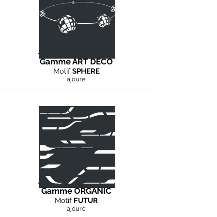
Gamme ART DECO
Motif
SPHERE
ajouré
Gamme ORGANIC
Motif
FUTUR
ajouré