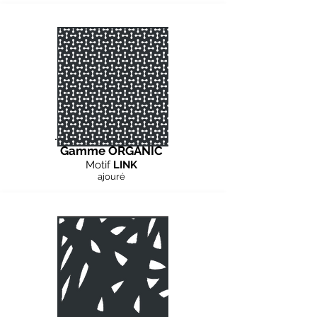
Gamme ORGANIC
Motif
LINK
ajouré