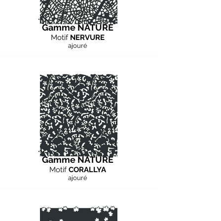
Gamme NATURE
Motif
NERVURE
ajouré
Gamme NATURE
Motif
CORALLYA
ajouré