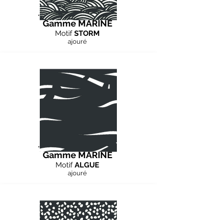
Gamme MARINE
Motif
STORM
ajouré
Gamme MARINE
Motif
ALGUE
ajouré