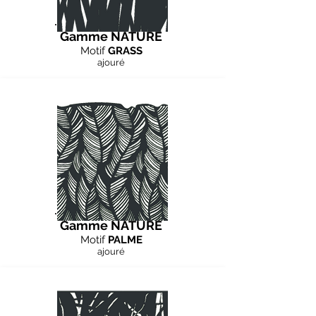
Gamme NATURE
Motif
GRASS
ajouré
Gamme NATURE
Motif
PALME
ajouré