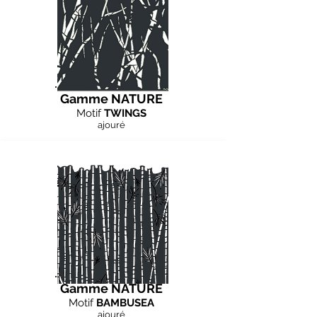
Gamme NATURE
Motif
TWINGS
ajouré
Gamme NATURE
Motif
BAMBUSEA
ajouré