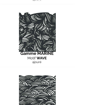
Gamme MARINE
Motif
WAVE
ajouré