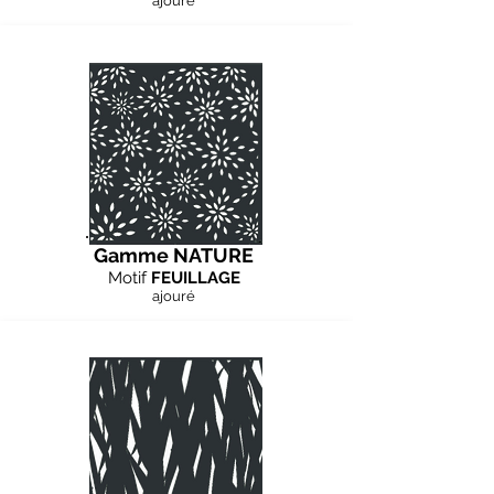
ajouré
Gamme NATURE
Motif
FEUILLAGE
ajouré