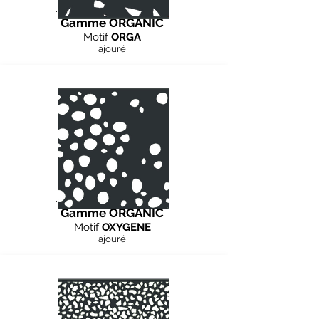
Gamme ORGANIC
Motif
ORGA
ajouré
Gamme ORGANIC
Motif
OXYGENE
ajouré