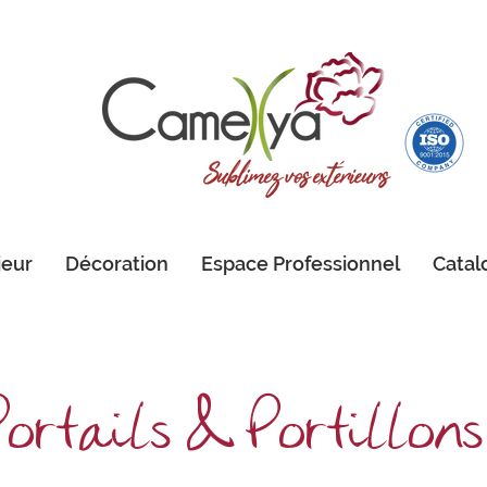
ieur
Décoration
Espace Professionnel
Catal
Portails & Portillons