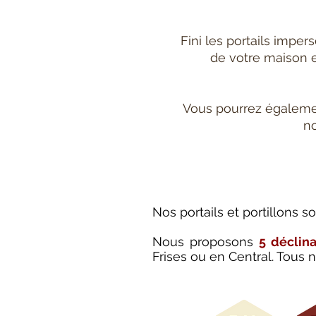
Fini les portails impe
de votre maison e
Vous pourrez également
no
Nos portails et portillons 
Nous proposons
5 déclin
Frises ou en Central. Tous 