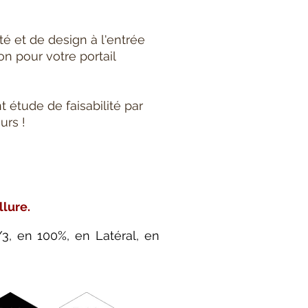
é et de design à l'entrée
n pour votre portail
 étude de faisabilité par
urs !
llure.
, en 100%, en Latéral, en