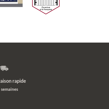
on rapide
6 semaines