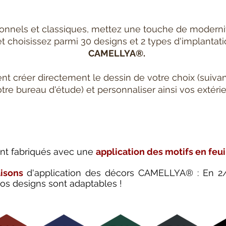
rsonnels et classiques, mettez une touche de modernit
t choisissez parmi 30 designs et 2 types d'implantatio
CAMELLYA®.
 créer directement le dessin de votre choix (suivant
tre bureau d'étude) et personnaliser ainsi vos extérie
sont fabriqués avec une
application des motifs en feui
aisons
d'application des décors CAMELLYA® : En 2/3
nos designs sont adaptables !