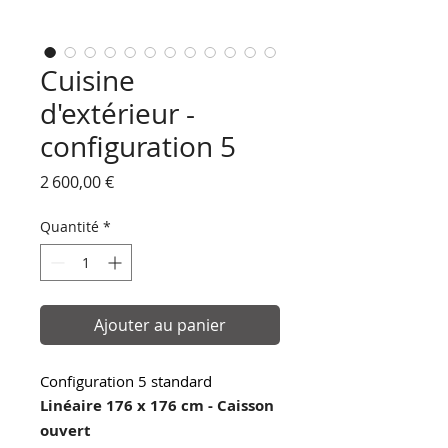
Cuisine
d'extérieur -
configuration 5
Prix
2 600,00 €
Quantité
*
Ajouter au panier
Configuration 5 standard
Linéaire 176 x 176 cm - Caisson
ouvert