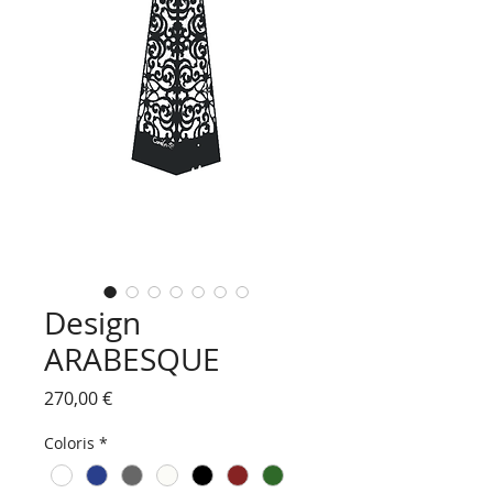
Design
ARABESQUE
Prix
270,00 €
Coloris
*