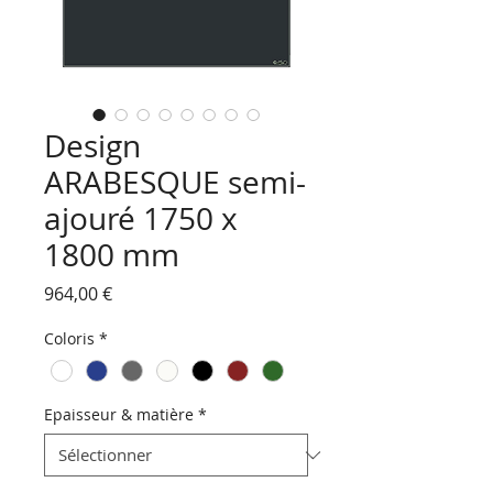
Design
ARABESQUE semi-
ajouré 1750 x
1800 mm
Prix
964,00 €
Coloris
*
Epaisseur & matière
*