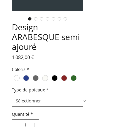
Design
ARABESQUE semi-
ajouré
Prix
1 082,00 €
Coloris
*
Type de poteaux
*
Quantité
*