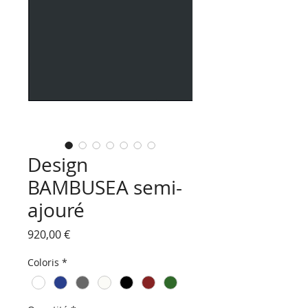
Design
BAMBUSEA semi-
ajouré
Prix
920,00 €
Coloris
*