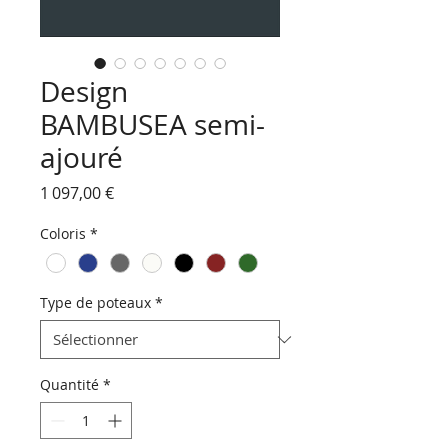
Design
BAMBUSEA semi-
ajouré
Prix
1 097,00 €
Coloris
*
Type de poteaux
*
Quantité
*