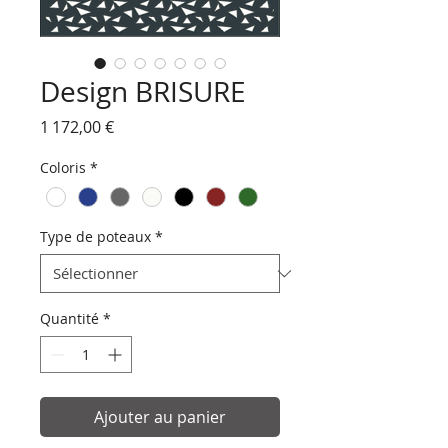
Design BRISURE
Prix
1 172,00 €
Coloris
*
Type de poteaux
*
Quantité
*
Ajouter au panier