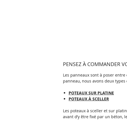
PENSEZ À COMMANDER VOS
Les panneaux sont à poser entre d
panneau, nous avons deux types 
POTEAUX SUR PLATINE
POTEAUX À SCELLER
Les poteaux à sceller et sur plat
avant d’y être fixé par un béton, l