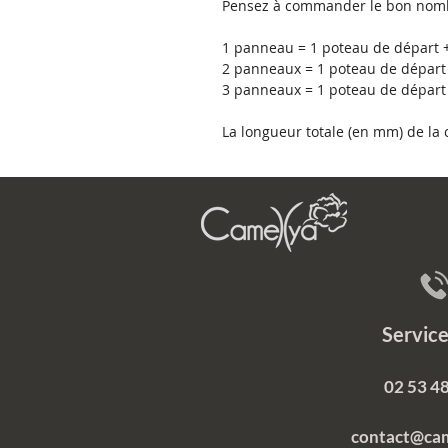
Pensez à commander le bon nomb
1 panneau = 1 poteau de départ +
2 panneaux = 1 poteau de départ 
3 panneaux = 1 poteau de départ 
La longueur totale (en mm) de l
Servi
02 53 48
contact@ca