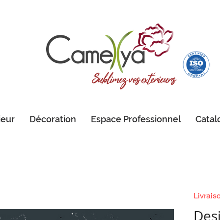
ieur
Décoration
Espace Professionnel
Catal
Livrais
Des