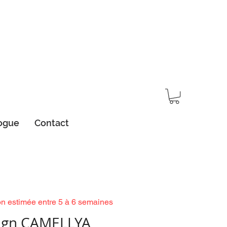
ogue
Contact
on estimée entre 5 à 6 semaines
ign CAMELLYA