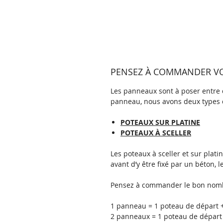
PENSEZ À COMMANDER VOS
Les panneaux sont à poser entre d
panneau, nous avons deux types 
POTEAUX SUR PLATINE
POTEAUX À SCELLER
Les poteaux
à sceller
et sur
plati
avant d’y être fixé par un béton, l
Pensez à commander le bon nomb
1 panneau = 1 poteau de départ +
2 panneaux = 1 poteau de départ 