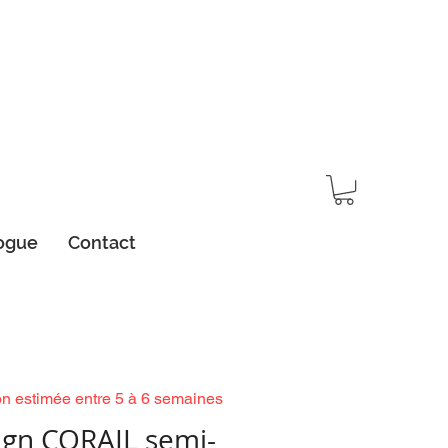
ogue
Contact
on estimée entre 5 à 6 semaines
ign CORAIL semi-