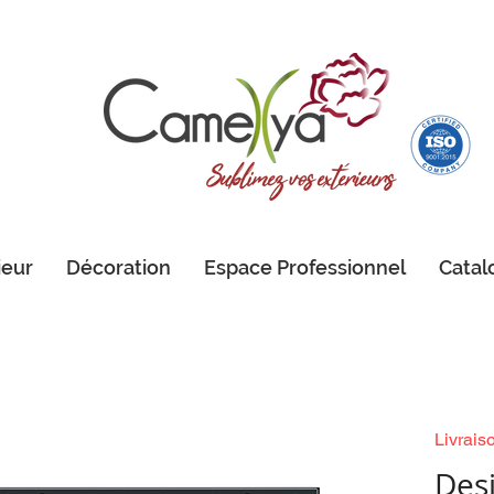
ieur
Décoration
Espace Professionnel
Catal
Livrais
Des