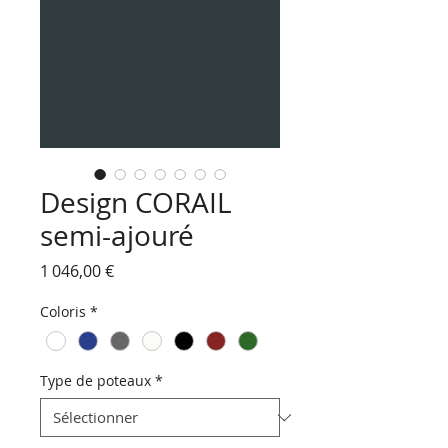
Design CORAIL
semi-ajouré
Prix
1 046,00 €
Coloris
*
Type de poteaux
*