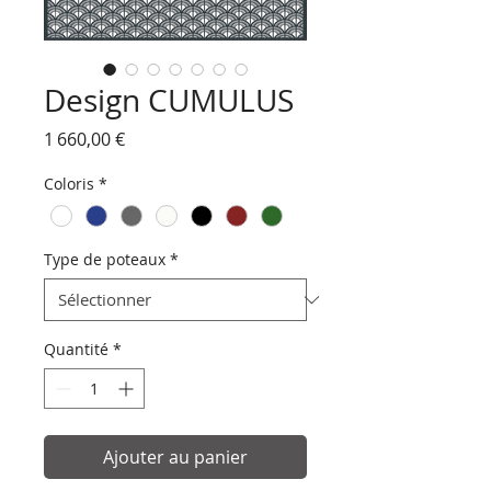
Design CUMULUS
Prix
1 660,00 €
Coloris
*
Type de poteaux
*
Quantité
*
Ajouter au panier