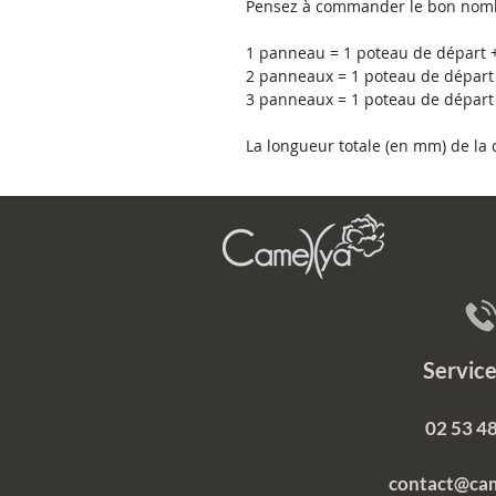
Pensez à commander le bon nomb
1 panneau = 1 poteau de départ +
2 panneaux = 1 poteau de départ 
3 panneaux = 1 poteau de départ 
La longueur totale (en mm) de l
Servi
02 53 48
contact@ca