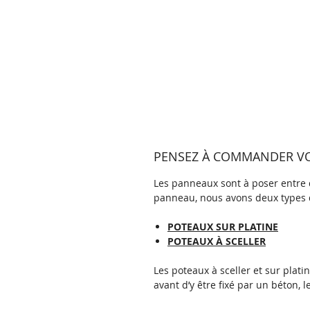
PENSEZ À COMMANDER VOS
Les panneaux sont à poser entre d
panneau, nous avons deux types 
POTEAUX SUR PLATINE
POTEAUX À SCELLER
Les poteaux à sceller et sur plat
avant d’y être fixé par un béton, l