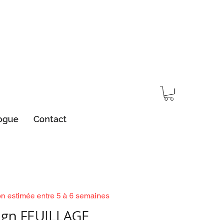
ogue
Contact
on estimée entre 5 à 6 semaines
ign FEUILLAGE