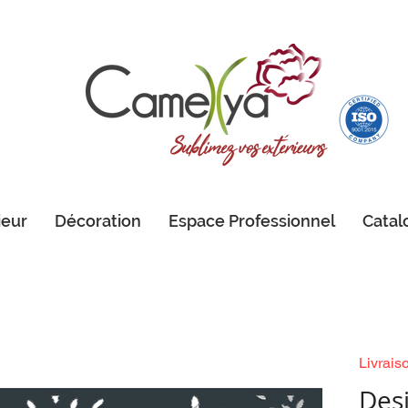
ieur
Décoration
Espace Professionnel
Catal
Livrais
Des