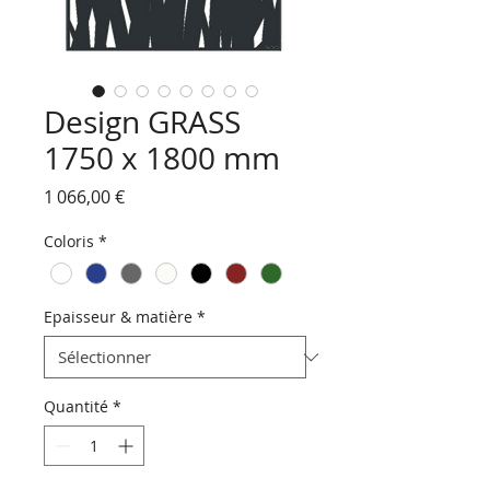
Design GRASS
1750 x 1800 mm
Prix
1 066,00 €
Coloris
*
Epaisseur & matière
*
Quantité
*