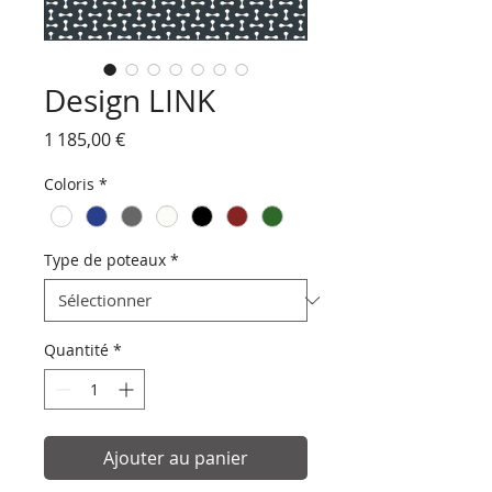
Design LINK
Prix
1 185,00 €
Coloris
*
Type de poteaux
*
Quantité
*
Ajouter au panier