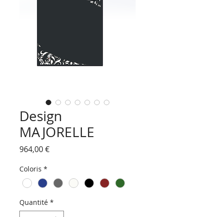
Design
MAJORELLE
Prix
964,00 €
Coloris
*
Quantité
*