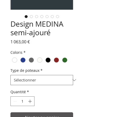
Design MEDINA
semi-ajouré
Prix
1 063,00 €
Coloris
*
Type de poteaux
*
Quantité
*