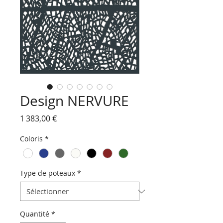
Design NERVURE
Prix
1 383,00 €
Coloris
*
Type de poteaux
*
Quantité
*