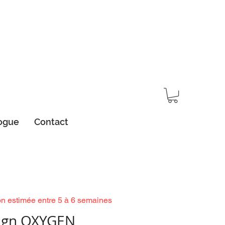
ogue
Contact
on estimée entre 5 à 6 semaines
ign OXYGEN