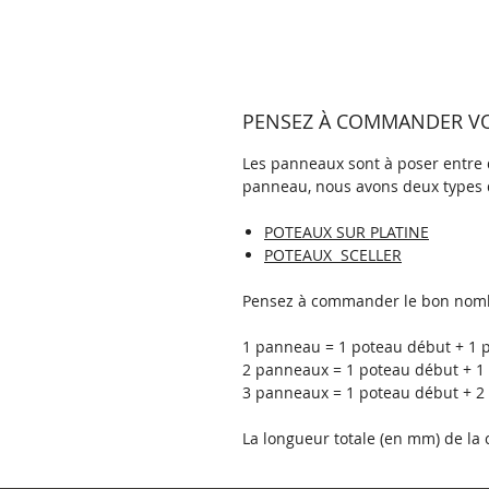
PENSEZ À COMMANDER VOS
Les panneaux sont à poser entre d
panneau, nous avons deux types 
POTEAUX SUR PLATINE
POTEAUX SCELLER
Pensez à commander le bon nomb
1 panneau = 1 poteau début + 1 p
2 panneaux = 1 poteau début + 1 
3 panneaux = 1 poteau début + 2 
La longueur totale (en mm) de l