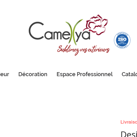
ieur
Décoration
Espace Professionnel
Catal
Livrais
Des