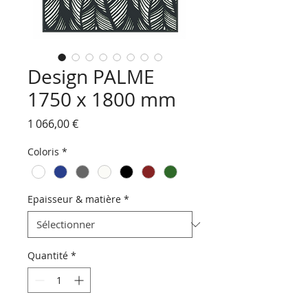
Design PALME
1750 x 1800 mm
Prix
1 066,00 €
Coloris
*
Epaisseur & matière
*
Quantité
*