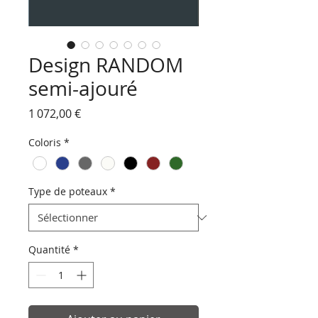
Design RANDOM
semi-ajouré
Prix
1 072,00 €
Coloris
*
Type de poteaux
*
Quantité
*