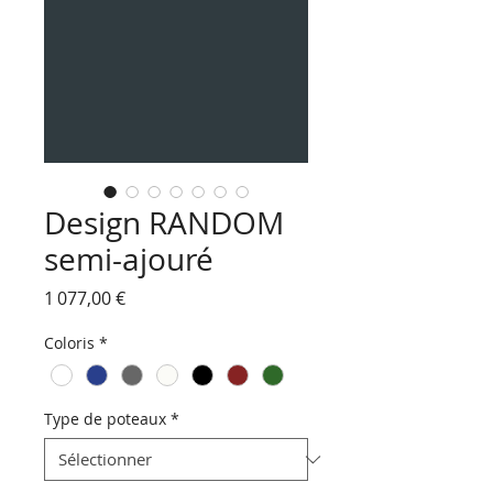
Design RANDOM
semi-ajouré
Prix
1 077,00 €
Coloris
*
Type de poteaux
*