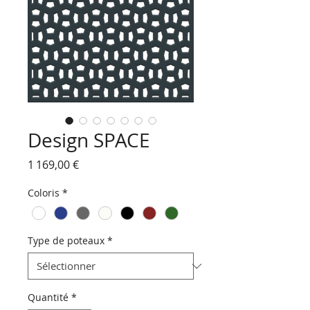
Design SPACE
Prix
1 169,00 €
Coloris
*
Type de poteaux
*
Quantité
*