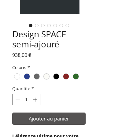
Design SPACE
semi-ajouré
Prix
938,00 €
Coloris
*
Quantité
*
Ajouter au panier
L'élégance ultime pour votre