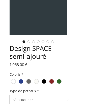
Design SPACE
semi-ajouré
Prix
1 068,00 €
Coloris
*
Type de poteaux
*