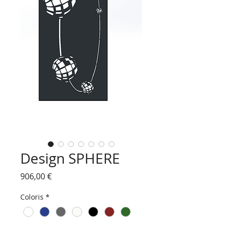
Design SPHERE
Prix
906,00 €
Coloris
*