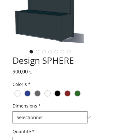
Design SPHERE
Prix
900,00 €
Coloris
*
Dimensions
*
Quantité
*