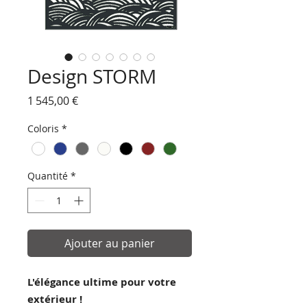
Design STORM
Prix
1 545,00 €
Coloris
*
Quantité
*
Ajouter au panier
L'élégance ultime pour votre
extérieur !