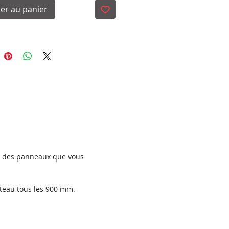
er au panier
on des panneaux que vous
teau tous les 900 mm.