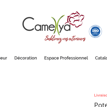
ieur
Décoration
Espace Professionnel
Catal
Livrais
Pote