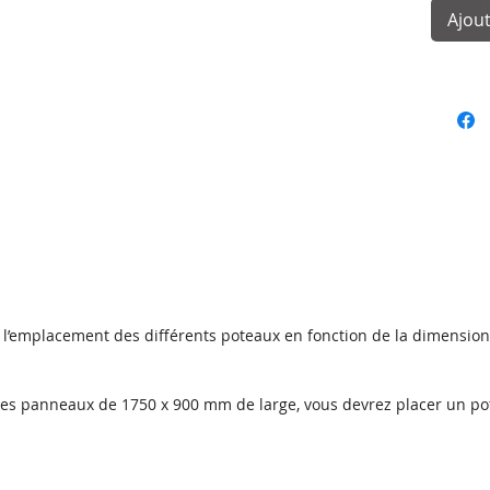
Ajout
r l’emplacement des différents poteaux en fonction de la dimensi
des panneaux de 1750 x 900 mm de large, vous devrez placer un po