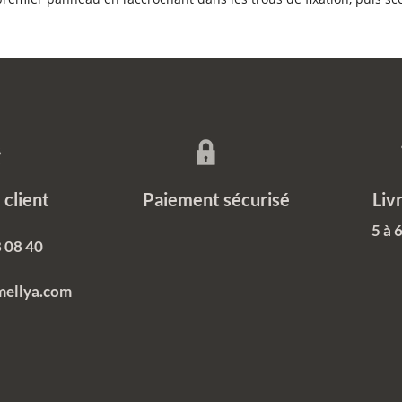
ce client Paiement sécurisé Livrais
5 à 
 08 40
mellya.com