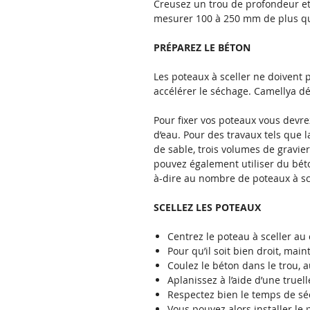
Creusez un trou de profondeur et 
mesurer 100 à 250 mm de plus que
PRÉPAREZ LE BÉTON
Les poteaux à sceller ne doivent p
accélérer le séchage. Camellya dé
Pour fixer vos poteaux vous devre
d’eau. Pour des travaux tels que
de sable, trois volumes de gravier
pouvez également utiliser du béto
à-dire au nombre de poteaux à sce
SCELLEZ LES POTEAUX
Centrez le poteau à sceller au
Pour qu’il soit bien droit, main
Coulez le béton dans le trou, 
Aplanissez à l’aide d’une truell
Respectez bien le temps de sé
Vous pouvez alors installer le 