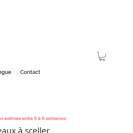
ogue
Contact
on estimée entre 5 à 6 semaines
aux à sceller