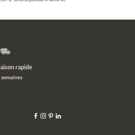
on rapide
6 semaines