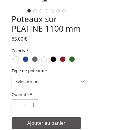
Poteaux sur
PLATINE 1100 mm
Prix
63,00 €
Coloris
*
Type de poteaux
*
Quantité
*
Ajouter au panier