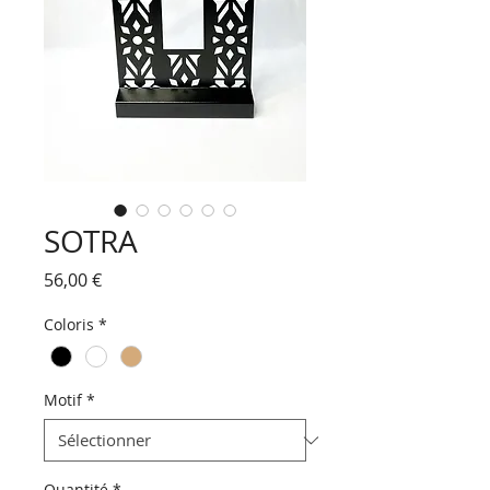
SOTRA
Prix
56,00 €
Coloris
*
Motif
*
Quantité
*