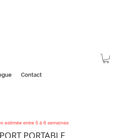
ogue
Contact
on estimée entre 5 à 6 semaines
PORT PORTABLE