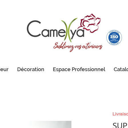
ieur
Décoration
Espace Professionnel
Catal
Livrais
SUP