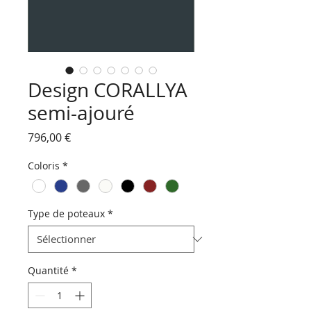
Design CORALLYA
semi-ajouré
Prix
796,00 €
Coloris
*
Type de poteaux
*
Quantité
*