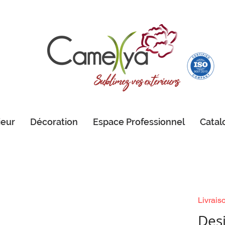
ieur
Décoration
Espace Professionnel
Catal
Livrais
Des