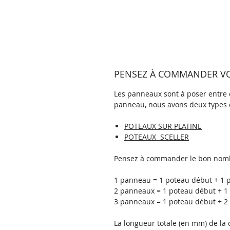
PENSEZ À COMMANDER VOS
Les panneaux sont à poser entre d
panneau, nous avons deux types 
POTEAUX SUR PLATINE
POTEAUX SCELLER
Pensez à commander le bon nomb
1 panneau = 1 poteau début + 1 p
2 panneaux = 1 poteau début + 1 
3 panneaux = 1 poteau début + 2 
La longueur totale (en mm) de l