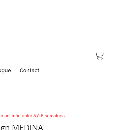
ogue
Contact
on estimée entre 5 à 6 semaines
ign MEDINA