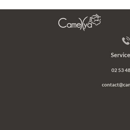
Servi
02 53 48
contact@ca