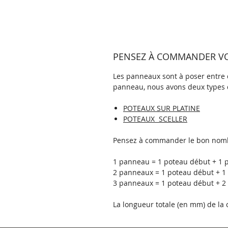
PENSEZ À COMMANDER VOS
Les panneaux sont à poser entre d
panneau, nous avons deux types 
POTEAUX SUR PLATINE
POTEAUX SCELLER
Pensez à commander le bon nomb
1 panneau = 1 poteau début + 1 p
2 panneaux = 1 poteau début + 1 
3 panneaux = 1 poteau début + 2 
La longueur totale (en mm) de l