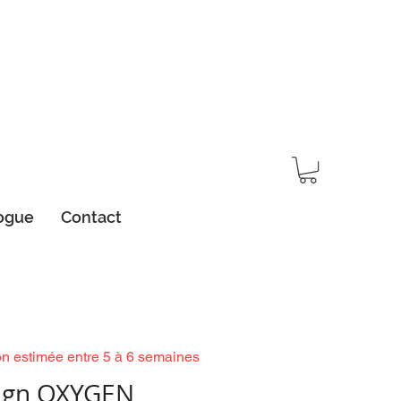
ogue
Contact
on estimée entre 5 à 6 semaines
ign OXYGEN