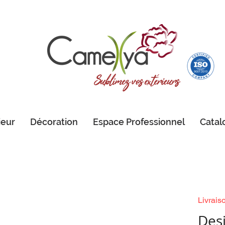
ieur
Décoration
Espace Professionnel
Catal
Livrais
Des