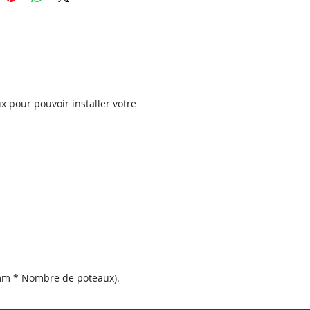
qualité pour obtenir un produit
.
eau OXYGEN est disponible dans
ntes couleurs RAL.
4 côtés (selon le modèle), le
 est pourvu de plis de 40 mm,
x pour pouvoir installer votre
xquels le panneau est rigidifié.
 sur chaque pli sont découpés
s de fixation de sorte que le
soit prêt à être fixé entre des
.
ristiques de l'acier
sé :
t d'un alliage métallique
pour
 mm * Nombre de poteaux).
une protection et empêcher la
c’
est l’un des types d’acier les