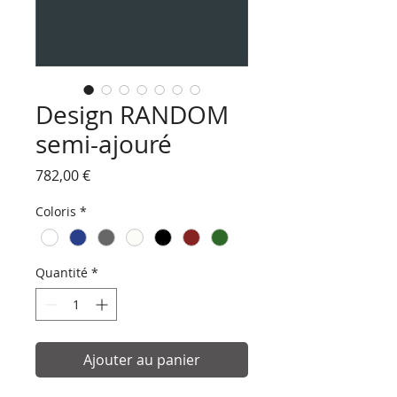
Design RANDOM
semi-ajouré
Prix
782,00 €
Coloris
*
Quantité
*
Ajouter au panier